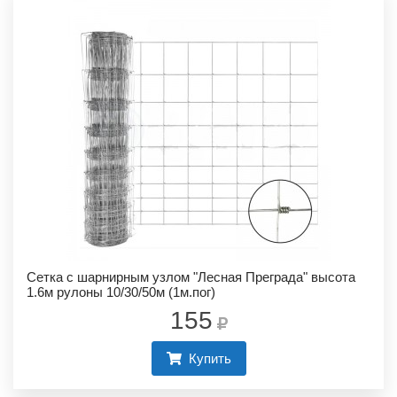
Сетка с шарнирным узлом "Лесная Преграда" высота
1.6м рулоны 10/30/50м (1м.пог)
155
Купить