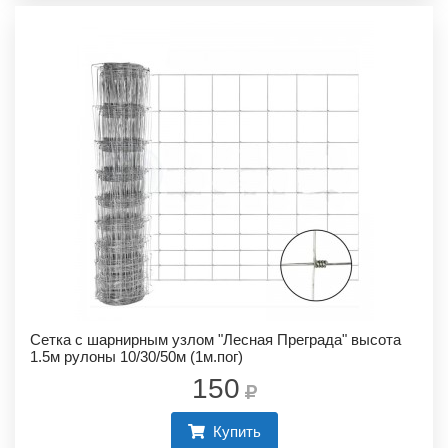
Сетка с шарнирным узлом "Лесная Преграда" высота
1.5м рулоны 10/30/50м (1м.пог)
150
Купить