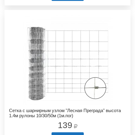
Сетка с шарнирным узлом "Лесная Преграда" высота
1.4м рулоны 10/30/50м (1м.пог)
139