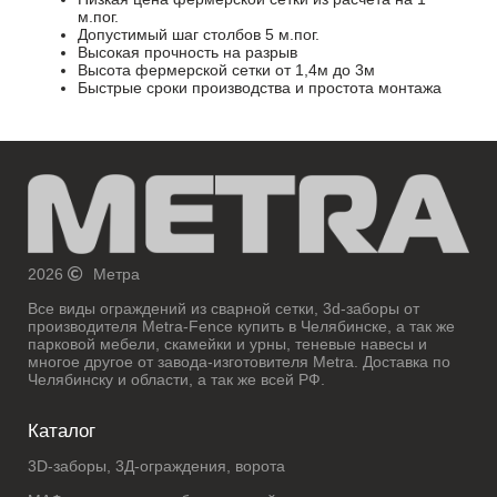
м.пог.
Допустимый шаг столбов 5 м.пог.
Высокая прочность на разрыв
Высота фермерской сетки от 1,4м до 3м
Быстрые сроки производства и простота монтажа
2026
Метра
Все виды ограждений из сварной сетки, 3d-заборы от
производителя Metra-Fence купить в Челябинске, а так же
парковой мебели, скамейки и урны, теневые навесы и
многое другое от завода-изготовителя Metra. Доставка по
Челябинску и области, а так же всей РФ.
Каталог
3D-заборы, 3Д-ограждения, ворота