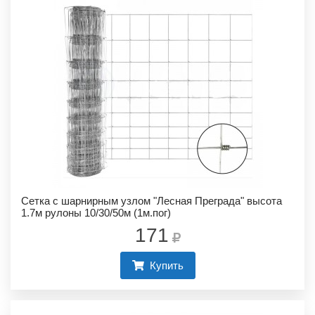
Сетка с шарнирным узлом "Лесная Преграда" высота
1.7м рулоны 10/30/50м (1м.пог)
171
Купить