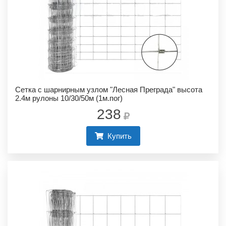
Сетка с шарнирным узлом "Лесная Преграда" высота
2.4м рулоны 10/30/50м (1м.пог)
238
Купить