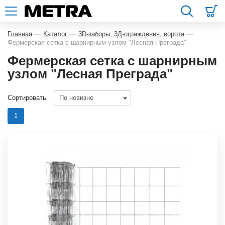
—
—
—
Главная
Каталог
3D-заборы, 3Д-ограждения, ворота
Фермерская сетка с шарнирным узлом "Лесная Преграда"
Фермерская сетка с шарнирным
узлом "Лесная Преграда"
Сортировать
1