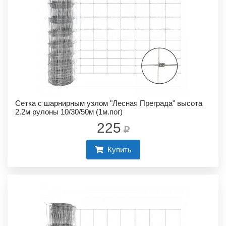
Сетка с шарнирным узлом "Лесная Преграда" высота
2.2м рулоны 10/30/50м (1м.пог)
225
Купить