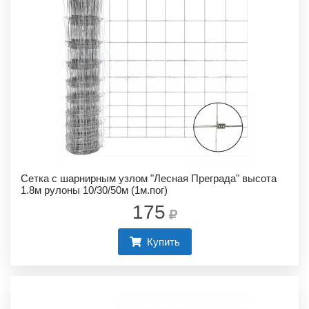
Сетка с шарнирным узлом "Лесная Преграда" высота
1.8м рулоны 10/30/50м (1м.пог)
175
Купить