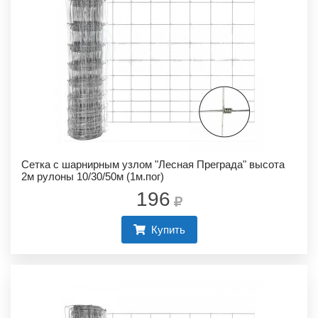
Сетка с шарнирным узлом "Лесная Преграда" высота
2м рулоны 10/30/50м (1м.пог)
196
Купить