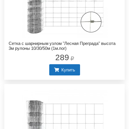
Сетка с шарнирным узлом "Лесная Преграда" высота
3м рулоны 10/30/50м (1м.пог)
289
Купить