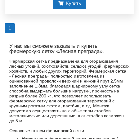
Купить
1
У нас вы сможете заказать и купить
фермерскую сетку «Лесная преграда».
Фермерская сетка предназначена для огораживания
лесных угодий, охотхозяйств, сельхоз угодий, фермерских
хозяйств, и любых других территорий. Фермерская сетка
«Лесная преграда» полностью изготовлена из
оцинкованной проволоки верхний и нижний прут 2,5мм
заполнение 1,8мм, благодаря шарнирному узлу сетка
способна выдержать большие нагрузки, прочность на
разрыв более 200 кг., что позволяет использовать
фермерскую сетку для огораживания территорий с
крупным рогатым скотом, пастбищ и т.д. Монтаж
допустимо осуществлять на любые типы столбов
металлические или деревянные, шаг столбов возможен
до 5 м.
Основные плюсы фермерской сетки:
Низкая цена фермерской сетки из расчета на 1