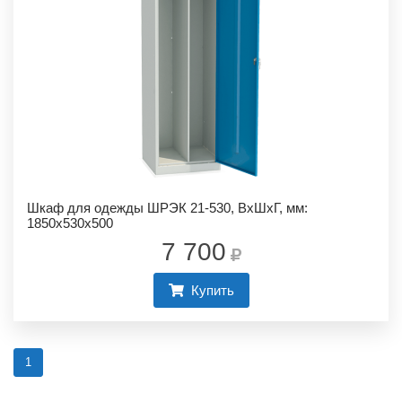
Шкаф для одежды ШРЭК 21-530, ВхШхГ, мм:
1850х530х500
7 700
Купить
1