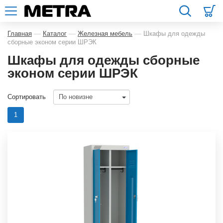
—
—
—
Главная
Каталог
Железная мебель
Шкафы для одежды
сборные эконом серии ШРЭК
Шкафы для одежды сборные
эконом серии ШРЭК
Сортировать
1