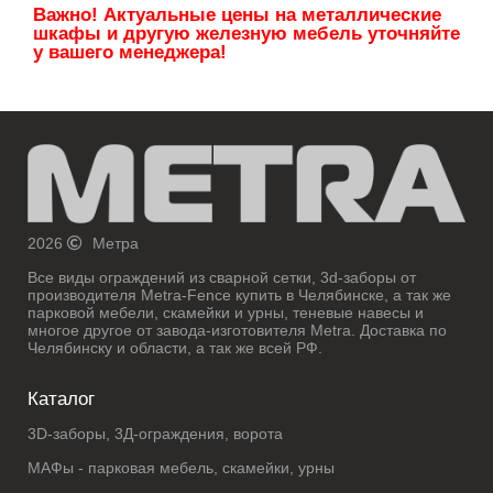
Важно! Актуальные цены на металлические
шкафы и другую железную мебель уточняйте
у вашего менеджера!
2026
Метра
Все виды ограждений из сварной сетки, 3d-заборы от
производителя Metra-Fence купить в Челябинске, а так же
парковой мебели, скамейки и урны, теневые навесы и
многое другое от завода-изготовителя Metra. Доставка по
Челябинску и области, а так же всей РФ.
Каталог
3D-заборы, 3Д-ограждения, ворота
МАФы - парковая мебель, скамейки, урны