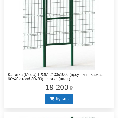
Калитка (Metra)ПРОМ 2430х1000 (проушины,каркас
60х40,столб 80х80) пр.откр.(цвет.)
19 200
Купить