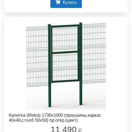
Купить
Калитка (Metra) 1730х1000 (проушины,каркас
40х40,столб 50х50) пр.откр.(цвет)
11 490