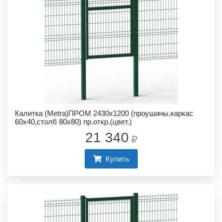
Калитка (Metra)ПРОМ 2430х1200 (проушины,каркас
60х40,столб 80х80) пр.откр.(цвет.)
21 340
Купить