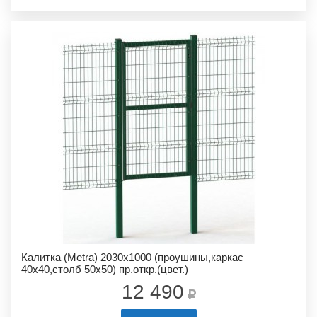
Калитка (Metra) 2030х1000 (проушины,каркас
40х40,столб 50х50) пр.откр.(цвет.)
12 490