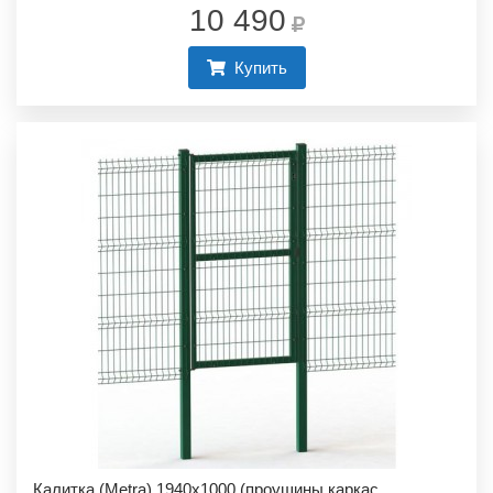
10 490
Купить
Калитка (Metra) 1940х1000 (проушины,каркас