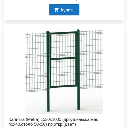
Купить
Калитка (Metra) 1530х1000 (проушины,каркас
40х40,столб 50х50) пр.откр.(цвет.)