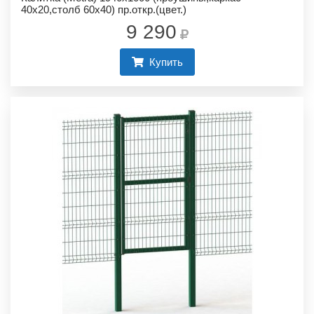
40х20,столб 60х40) пр.откр.(цвет.)
9 290
Купить