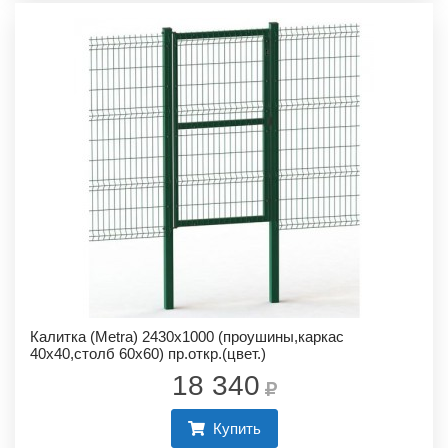
Калитка (Metra) 2430х1000 (проушины,каркас
40х40,столб 60х60) пр.откр.(цвет.)
18 340
Купить