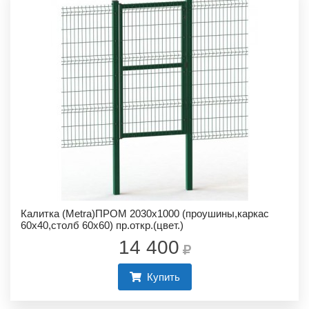
Калитка (Metra)ПРОМ 2030х1000 (проушины,каркас
60х40,столб 60х60) пр.откр.(цвет.)
14 400
Купить