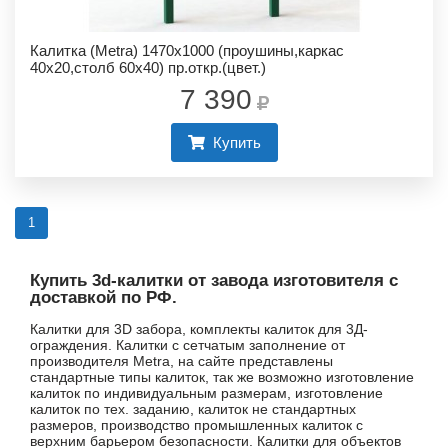
Калитка (Metra) 1470х1000 (проушины,каркас
40х20,столб 60х40) пр.откр.(цвет.)
7 390
Купить
1
Купить 3d-калитки от завода изготовителя с
доставкой по РФ.
Калитки для 3D забора, комплекты калиток для 3Д-
ограждения. Калитки с сетчатым заполнение от
производителя Metra, на сайте представлены
стандартные типы калиток, так же возможно изготовление
калиток по индивидуальным размерам, изготовление
калиток по тех. заданию, калиток не стандартных
размеров, производство промышленных калиток с
верхним барьером безопасности. Калитки для объектов