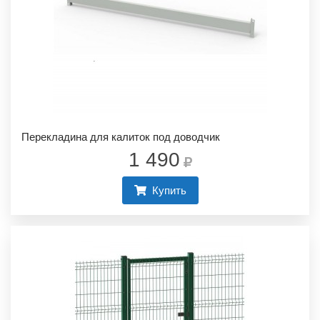
Перекладина для калиток под доводчик
1 490
Купить