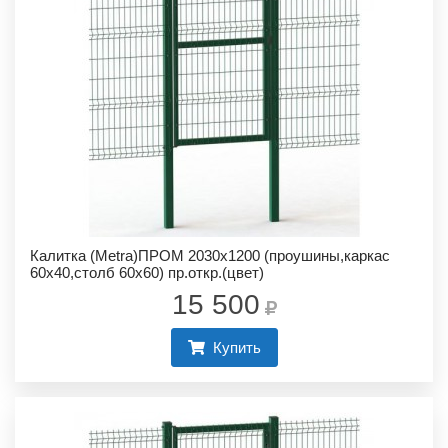
Калитка (Metra)ПРОМ 2030х1200 (проушины,каркас
60х40,столб 60х60) пр.откр.(цвет)
15 500
Купить