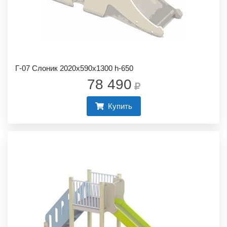
Г-07 Слоник 2020х590х1300 h-650
78 490
Купить