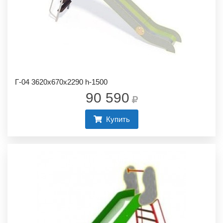
Г-04 3620х670х2290 h-1500
90 590
Купить