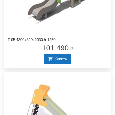
Г-05 4300х820х2030 h-1250
101 490
Купить