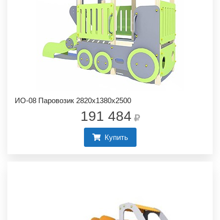
ИО-08 Паровозик 2820х1380х2500
191 484
Купить