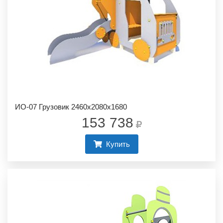
ИО-07 Грузовик 2460х2080х1680
153 738
Купить