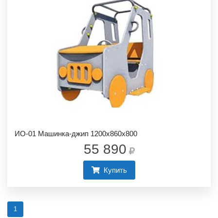
ИО-01 Машинка-джип 1200х860х800
55 890
Купить
1