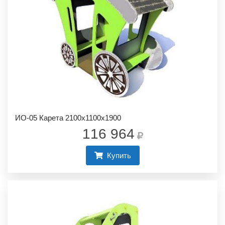
ИО-05 Карета 2100х1100х1900
116 964
Купить