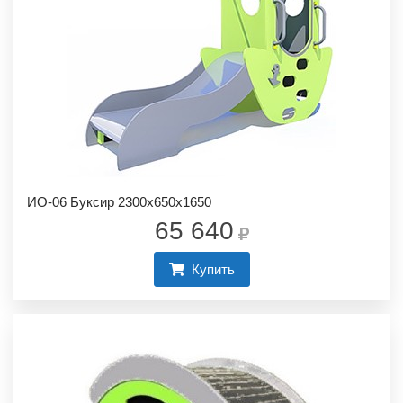
ИО-06 Буксир 2300х650х1650
65 640
Купить