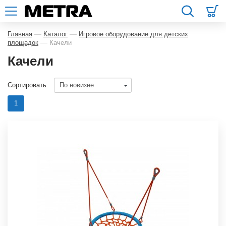
—
—
Главная
Каталог
Игровое оборудование для детских
—
площадок
Качели
Качели
Сортировать
1