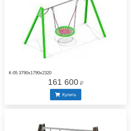
К-05 3790х1790х2320
161 600
Купить