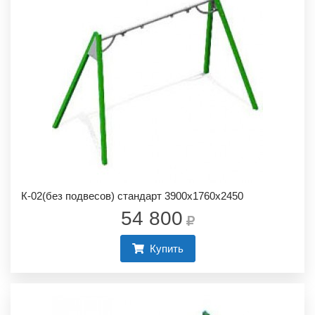
К-02(без подвесов) стандарт 3900х1760х2450
54 800
Купить