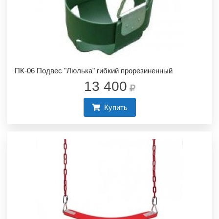
ПК-06 Подвес "Люлька" гибкий прорезиненный
13 400
Купить