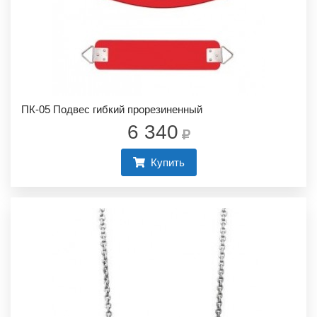
ПК-05 Подвес гибкий прорезиненный
6 340
Купить