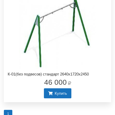
К-01(без подвесов) стандарт 2640х1720х2450
46 000
Купить
1