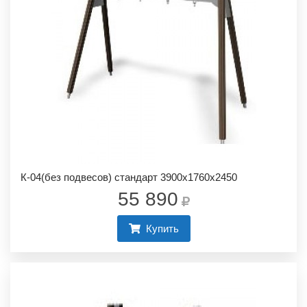
К-04(без подвесов) стандарт 3900х1760х2450
55 890
Купить