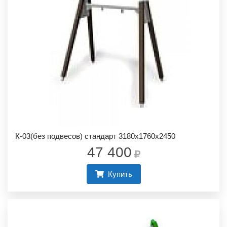
К-03(без подвесов) стандарт 3180х1760х2450
47 400
Купить